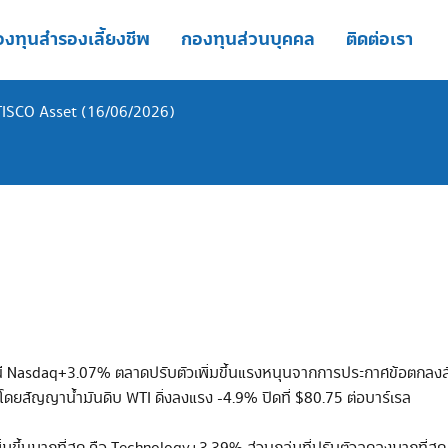
งทุนสำรองเลี้ยงชีพ
กองทุนส่วนบุคคล
ติดต่อเรา
TISCO Asset (16/06/2026)
ัชนี Nasdaq+3.07% ตลาดปรับตัวเพิ่มขึ้นแรงหนุนจากการประกาศข้อตกลงสั
นต้นมา โดยสัญญาน้ำมันดิบ WTI ดิ่งลงแรง -4.9% ปิดที่ $80.75 ต่อบาร์เรล