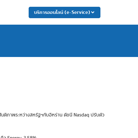
บริการออนไลน์ (e-Service)
นติภาพระหว่างสหรัฐฯกับอิหร่าน ดัชนี Nasdaq ปรับตัว