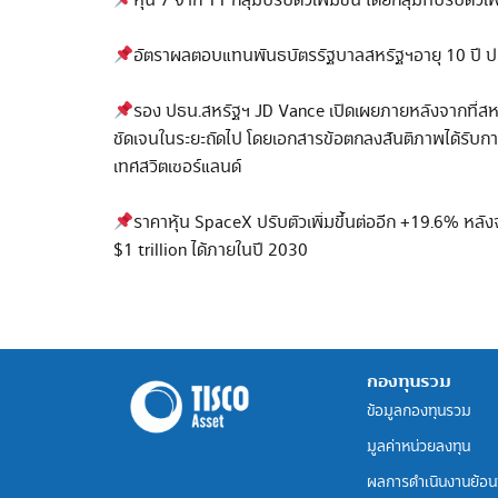
หุ้น 7 จาก 11 กลุ่มปรับตัวเพิ่มขึ้น โดยกลุ่มที่ปรับต
อัตราผลตอบแทนพันธบัตรรัฐบาลสหรัฐฯอายุ 10 ปี ปรั
รอง ปธน.สหรัฐฯ JD Vance เปิดเผยภายหลังจากที่สหรั
ชัดเจนในระยะถัดไป โดยเอกสารข้อตกลงสันติภาพได้รับการ
เทศสวิตเซอร์แลนด์
ราคาหุ้น SpaceX ปรับตัวเพิ่มขึ้นต่ออีก +19.6% หล
$1 trillion ได้ภายในปี 2030
กองทุนรวม
ข้อมูลกองทุนรวม
มูลค่าหน่วยลงทุน
ผลการดำเนินงานย้อน