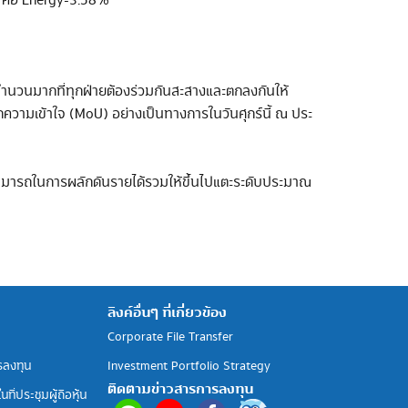
สุด คือ Energy-3.58%
จำนวนมากที่ทุกฝ่ายต้องร่วมกันสะสางและตกลงกันให้
ความเข้าใจ (MoU) อย่างเป็นทางการในวันศุกร์นี้ ณ ประ
มสามารถในการผลักดันรายได้รวมให้ขึ้นไปแตะระดับประมาณ
ลิงค์อื่นๆ ที่เกี่ยวข้อง
Corporate File Transfer
รลงทุน
Investment Portfolio Strategy
ติดตามข่าวสารการลงทุน
ที่ประชุมผู้ถือหุ้น