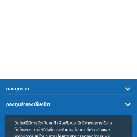
กองทุนรวม
กองทุนสำรองเลี้ยงชีพ
เกี่ยวกับเรา
เว็บไซต์นี้มีการจัดเก็บคุกกี้ เพื่อเพิ่มประสิทธิภาพในการใช้งาน
เว็บไซต์ของท่านให้ดียิ่งขึ้น และนำเสนอโฆษณาที่เกี่ยวข้องและ
ลิงค์ที่เกี่ยวข้อง
ตรงกับความสนใจของท่าน โดยท่านสามารถศึกษาข้อมูลเพิ่ม