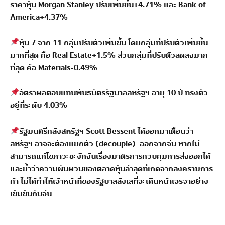
ราคาหุ้น Morgan Stanley ปรับเพิ่มขึ้น+4.71% และ Bank of
America+4.37%
หุ้น 7 จาก 11 กลุ่มปรับตัวเพิ่มขึ้น โดยกลุ่มที่ปรับตัวเพิ่มขึ้น
มากที่สุด คือ Real Estate+1.5% ส่วนกลุ่มที่ปรับตัวลดลงมาก
ที่สุด คือ Materials-0.49%
อัตราผลตอบแทนพันธบัตรรัฐบาลสหรัฐฯ อายุ 10 ปี ทรงตัว
อยู่ที่ระดับ 4.03%
รัฐมนตรีคลังสหรัฐฯ Scott Bessent ได้ออกมาเตือนว่า
สหรัฐฯ อาจจะต้องแยกตัว (decouple) ออกจากจีน หากไม่
สามารถแก้ไขภาวะชะงักงันเรื่องมาตรการควบคุมการส่งออกได้
และย้ำว่าความผันผวนของตลาดหุ้นล่าสุดที่เกิดจากสงครามการ
ค้า ไม่ได้ทำให้เจ้าหน้าที่ของรัฐบาลลังเลที่จะเดินหน้าเจรจาอย่าง
เข้มข้นกับจีน