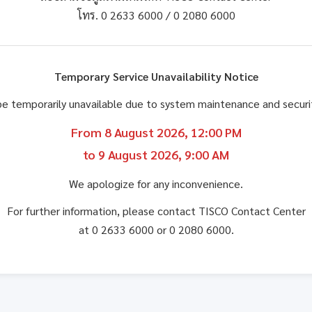
โทร. 0 2633 6000 / 0 2080 6000
Temporary Service Unavailability Notice
be temporarily unavailable due to system maintenance and secu
From 8 August 2026, 12:00 PM
to 9 August 2026, 9:00 AM
We apologize for any inconvenience.
For further information, please contact TISCO Contact Center
at 0 2633 6000 or 0 2080 6000.