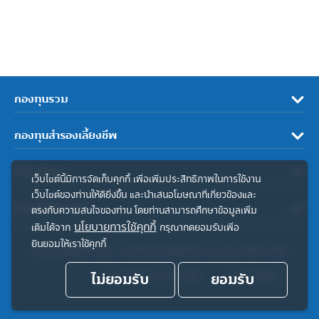
กองทุนรวม
กองทุนสำรองเลี้ยงชีพ
เกี่ยวกับเรา
เว็บไซต์นี้มีการจัดเก็บคุกกี้ เพื่อเพิ่มประสิทธิภาพในการใช้งาน
เว็บไซต์ของท่านให้ดียิ่งขึ้น และนำเสนอโฆษณาที่เกี่ยวข้องและ
ลิงค์ที่เกี่ยวข้อง
ตรงกับความสนใจของท่าน โดยท่านสามารถศึกษาข้อมูลเพิ่ม
นโยบายการใช้คุกกี้
เติมได้จาก
กรุณากดยอมรับเพื่อ
ยินยอมให้เราใช้คุกกี้
© สงวนลิขสิทธิ์ 2567 บริษัทหลักทรัพย์จัดการกองทุน ทิสโก้ จำกัด
ไม่ยอมรับ
ประกาศความเป็นส่วนตัว
ยอมรับ
คำสงวนสิทธิ์