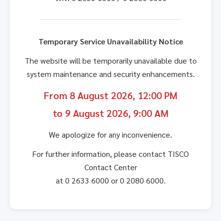
Temporary Service Unavailability Notice
The website will be temporarily unavailable due to
system maintenance and security enhancements.
From 8 August 2026, 12:00 PM
to 9 August 2026, 9:00 AM
We apologize for any inconvenience.
For further information, please contact TISCO
Contact Center
at 0 2633 6000 or 0 2080 6000.