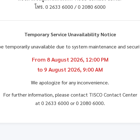
โทร. 0 2633 6000 / 0 2080 6000
Temporary Service Unavailability Notice
be temporarily unavailable due to system maintenance and secu
From 8 August 2026, 12:00 PM
to 9 August 2026, 9:00 AM
We apologize for any inconvenience.
For further information, please contact TISCO Contact Center
at 0 2633 6000 or 0 2080 6000.