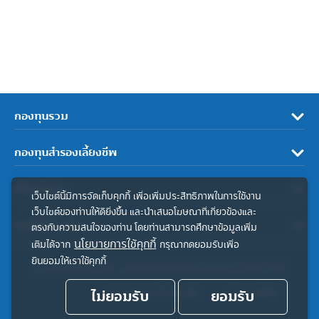
กองทุนรวม
กองทุนสำรองเลี้ยงชีพ
เกี่ยวกับเรา
เว็บไซต์นี้มีการจัดเก็บคุกกี้ เพื่อเพิ่มประสิทธิภาพในการใช้งาน
เว็บไซต์ของท่านให้ดียิ่งขึ้น และนำเสนอโฆษณาที่เกี่ยวข้องและ
ลิงค์ที่เกี่ยวข้อง
ตรงกับความสนใจของท่าน โดยท่านสามารถศึกษาข้อมูลเพิ่ม
นโยบายการใช้คุกกี้
เติมได้จาก
กรุณากดยอมรับเพื่อ
ยินยอมให้เราใช้คุกกี้
© สงวนลิขสิทธิ์ 2567 บริษัทหลักทรัพย์จัดการกองทุน ทิสโก้ จำกัด
ไม่ยอมรับ
ประกาศความเป็นส่วนตัว
ยอมรับ
คำสงวนสิทธิ์