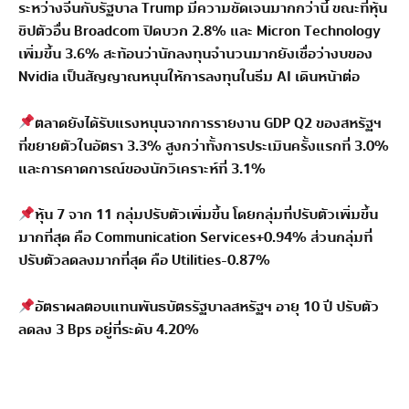
ระหว่างจีนกับรัฐบาล Trump มีความชัดเจนมากกว่านี้ ขณะที่หุ้น
ชิปตัวอื่น Broadcom ปิดบวก 2.8% และ Micron Technology
เพิ่มขึ้น 3.6% สะท้อนว่านักลงทุนจำนวนมากยังเชื่อว่างบของ
Nvidia เป็นสัญญาณหนุนให้การลงทุนในธีม AI เดินหน้าต่อ
ตลาดยังได้รับแรงหนุนจากการรายงาน GDP Q2 ของสหรัฐฯ
ที่ขยายตัวในอัตรา 3.3% สูงกว่าทั้งการประเมินครั้งแรกที่ 3.0%
และการคาดการณ์ของนักวิเคราะห์ที่ 3.1%
หุ้น 7 จาก 11 กลุ่มปรับตัวเพิ่มขึ้น โดยกลุ่มที่ปรับตัวเพิ่มขึ้น
มากที่สุด คือ Communication Services+0.94% ส่วนกลุ่มที่
ปรับตัวลดลงมากที่สุด คือ Utilities-0.87%
อัตราผลตอบแทนพันธบัตรรัฐบาลสหรัฐฯ อายุ 10 ปี ปรับตัว
ลดลง 3 Bps อยู่ที่ระดับ 4.20%