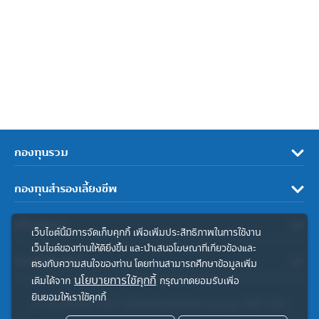
กองทุนรวม
กองทุนสำรองเลี้ยงชีพ
เกี่ยวกับเรา
เว็บไซต์นี้มีการจัดเก็บคุกกี้ เพื่อเพิ่มประสิทธิภาพในการใช้งาน
เว็บไซต์ของท่านให้ดียิ่งขึ้น และนำเสนอโฆษณาที่เกี่ยวข้องและ
ลิงค์ที่เกี่ยวข้อง
ตรงกับความสนใจของท่าน โดยท่านสามารถศึกษาข้อมูลเพิ่ม
นโยบายการใช้คุกกี้
เติมได้จาก
กรุณากดยอมรับเพื่อ
ยินยอมให้เราใช้คุกกี้
© สงวนลิขสิทธิ์ 2567 บริษัทหลักทรัพย์จัดการกองทุน ทิสโก้ จำกัด