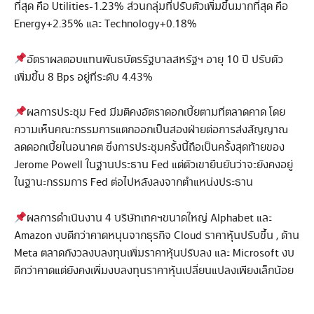
ที่สุด คือ Utilities-1.23% ส่วนกลุ่มที่ปรับตัวเพิ่มขึ้นมากที่สุด คือ
Energy+2.35% และ Technology+0.18%
อัตราผลตอบแทนพันธบัตรรัฐบาลสหรัฐฯ อายุ 10 ปี ปรับตัว
เพิ่มขึ้น 8 Bps อยู่ที่ระดับ 4.43%
ผลการประชุม Fed มีมติคงอัตราดอกเบี้ยตามที่ตลาดคาด โดย
ความเห็นคณะกรรมการแตกออกเป็นสองฝ่ายต่อการส่งสัญญาณ
ลดดอกเบี้ยในอนาคต ซึ่งการประชุมครั้งนี้ถือเป็นครั้งสุดท้ายของ
Jerome Powell ในฐานประธาน Fed แต่ตัวเขายืนยันว่าจะยังคงอยู่
ในฐานะกรรมการ Fed ต่อไปหลังลงจากตำแหน่งประธาน
ผลการดำเนินงาน 4 บริษัทเทคฯขนาดใหญ่ Alphabet และ
Amazon งบดีกว่าคาดหนุนจากธุรกิจ Cloud ราคาหุ้นปรับขึ้น , ด้าน
Meta ตลาดกังวลงบลงทุนเพิ่มราคาหุ้นปรับลง และ Microsoft งบ
ดีกว่าคาดแต่ยังคงเพิ่มงบลงทุนราคาหุ้นเปลี่ยนแปลงเพียงเล็กน้อย