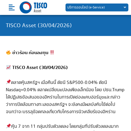
Skip
บริการออนไลน์ (e-Service)
to
content
TISCO Asset (30/04/2026)
ข่าวร้อน ก่อนลงทุน
TISCO Asset (30/04/2026)
ตลาดหุ้นสหรัฐฯ เมื่อคืนนี้ ดัชนี S&P500-0.04% ดัชนี
Nasdaq+0.04% ตลาดเปลี่ยนแปลงเพียงเล็กน้อย โดย ปธน.Trump
ได้ปฏิเสธข้อเสนอของอิหร่านในการเปิดช่องแคบฮอร์มุซและกล่าว
ว่าการปิดล้อมทางทะเลของสหรัฐฯ จะยังคงมีผลบังคับใช้ต่อไป
จนกว่าจะบรรลุข้อตกลงเกี่ยวกับโครงการนิวเคลียร์ของอิหร่าน
หุ้น 7 จาก 11 กลุ่มปรับตัวลดลง โดยกลุ่มที่ปรับตัวลดลงมาก