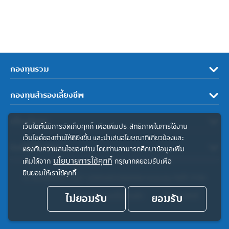
กองทุนรวม
กองทุนสำรองเลี้ยงชีพ
เกี่ยวกับเรา
เว็บไซต์นี้มีการจัดเก็บคุกกี้ เพื่อเพิ่มประสิทธิภาพในการใช้งาน
เว็บไซต์ของท่านให้ดียิ่งขึ้น และนำเสนอโฆษณาที่เกี่ยวข้องและ
ลิงค์ที่เกี่ยวข้อง
ตรงกับความสนใจของท่าน โดยท่านสามารถศึกษาข้อมูลเพิ่ม
นโยบายการใช้คุกกี้
เติมได้จาก
กรุณากดยอมรับเพื่อ
ยินยอมให้เราใช้คุกกี้
© สงวนลิขสิทธิ์ 2567 บริษัทหลักทรัพย์จัดการกองทุน ทิสโก้ จำกัด
ไม่ยอมรับ
ประกาศความเป็นส่วนตัว
ยอมรับ
คำสงวนสิทธิ์