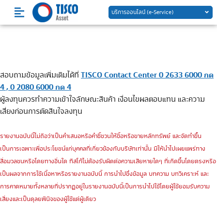
Skip
บริการออนไลน์ (e-Service)
to
content
TISCO Contact Center 0 2633 6000 กด
สอบถามข้อมูลเพิ่มเติมได้ที่
4 , 0 2080 6000 กด 4
ผู้ลงทุนควรทำความเข้าใจลักษณะสินค้า เงื่อนไขผลตอบแทน และความ
เสี่ยงก่อนการตัดสินใจลงทุน
รายงานฉบับนี้ไม่ถือว่าเป็นคำเสนอหรือคำชี้ชวนให้ซื้อหรือขายหลักทรัพย์ และจัดทำขึ้น
เป็นการเฉพาะเพื่อประโยชน์แก่บุคคลที่เกี่ยวข้องกับบริษัทเท่านั้น มิให้นำไปเผยแพร่ทาง
สื่อมวลชนหรือโดยทางอื่นใด ทิสโก้ไม่ต้องรับผิดต่อความเสียหายใดๆ ที่เกิดขึ้นโดยตรงหรือ
เป็นผลจากการใช้เนื้อหาหรือรายงานฉบับนี้ การนำไปซึ่งข้อมูล บทความ บทวิเคราะห์ และ
การคาดหมายทั้งหลายที่ปรากฏอยู่ในรายงานฉบับนี้เป็นการนำไปใช้โดยผู้ใช้ยอมรับความ
เสี่ยงและเป็นดุลยพินิจของผู้ใช้แต่ผู้เดียว