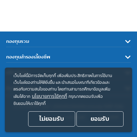
กองทุนรวม
กองทุนสำรองเลี้ยงชีพ
เกี่ยวกับเรา
เว็บไซต์นี้มีการจัดเก็บคุกกี้ เพื่อเพิ่มประสิทธิภาพในการใช้งาน
เว็บไซต์ของท่านให้ดียิ่งขึ้น และนำเสนอโฆษณาที่เกี่ยวข้องและ
ลิงค์ที่เกี่ยวข้อง
ตรงกับความสนใจของท่าน โดยท่านสามารถศึกษาข้อมูลเพิ่ม
นโยบายการใช้คุกกี้
เติมได้จาก
กรุณากดยอมรับเพื่อ
ยินยอมให้เราใช้คุกกี้
© สงวนลิขสิทธิ์ 2567 บริษัทหลักทรัพย์จัดการกองทุน ทิสโก้ จำกัด
ไม่ยอมรับ
ประกาศความเป็นส่วนตัว
ยอมรับ
คำสงวนสิทธิ์