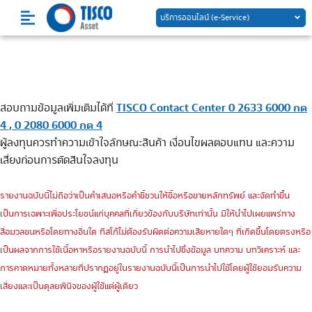
Skip
บริการออนไลน์ (e-Service)
to
content
TISCO Contact Center 0 2633 6000 กด
สอบถามข้อมูลเพิ่มเติมได้ที่
4 , 0 2080 6000 กด 4
ผู้ลงทุนควรทำความเข้าใจลักษณะสินค้า เงื่อนไขผลตอบแทน และความ
เสี่ยงก่อนการตัดสินใจลงทุน
รายงานฉบับนี้ไม่ถือว่าเป็นคำเสนอหรือคำชี้ชวนให้ซื้อหรือขายหลักทรัพย์ และจัดทำขึ้น
เป็นการเฉพาะเพื่อประโยชน์แก่บุคคลที่เกี่ยวข้องกับบริษัทเท่านั้น มิให้นำไปเผยแพร่ทาง
สื่อมวลชนหรือโดยทางอื่นใด ทิสโก้ไม่ต้องรับผิดต่อความเสียหายใดๆ ที่เกิดขึ้นโดยตรงหรือ
เป็นผลจากการใช้เนื้อหาหรือรายงานฉบับนี้ การนำไปซึ่งข้อมูล บทความ บทวิเคราะห์ และ
การคาดหมายทั้งหลายที่ปรากฏอยู่ในรายงานฉบับนี้เป็นการนำไปใช้โดยผู้ใช้ยอมรับความ
เสี่ยงและเป็นดุลยพินิจของผู้ใช้แต่ผู้เดียว