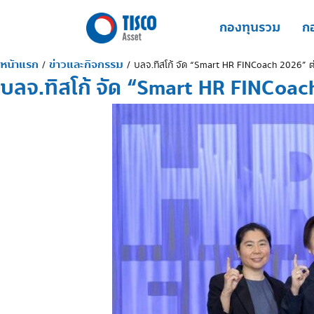
Skip
to
กองทุนรวม
กอ
content
หน้าแรก
ข่าวและกิจกรรม
/
/
บลจ.ทิสโก้ จัด “Smart HR FINCoach 2026” ต่อเ
บลจ.ทิสโก้ จัด “Smart HR FINCoach 