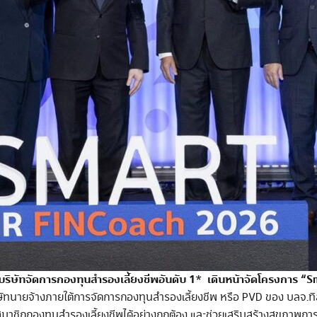
) บริษัทจัดการกองทุนสำรองเลี้ยงชีพอันดับ 1* เดินหน้าจัดโครงการ “Sm
ษัทนายจ้างภายใต้การจัดการกองทุนสำรองเลี้ยงชีพ หรือ PVD ของ บลจ.ทิส
นสมาชิกกองทุนสำรองเลี้ยงชีพได้อย่างถูกต้อง และช่วยเสริมสร้างสุขภาพการเ