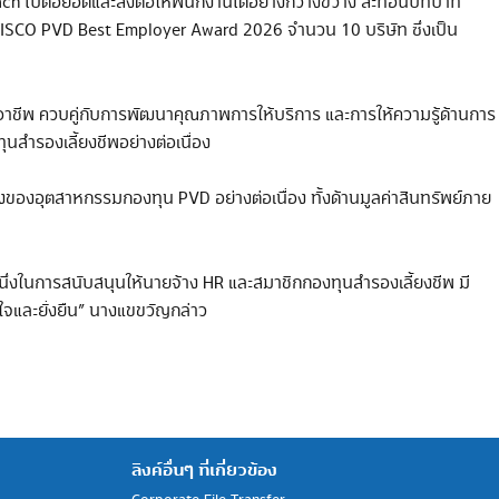
Coach ไปต่อยอดและส่งต่อให้พนักงานได้อย่างกว้างขวาง สะท้อนบทบาท
ล TISCO PVD Best Employer Award 2026 จำนวน 10 บริษัท ซึ่งเป็น
อาชีพ ควบคู่กับการพัฒนาคุณภาพการให้บริการ และการให้ความรู้ด้านการ
ุนสำรองเลี้ยงชีพอย่างต่อเนื่อง
งของอุตสาหกรรมกองทุน PVD อย่างต่อเนื่อง ทั้งด้านมูลค่าสินทรัพย์ภาย
หนึ่งในการสนับสนุนให้นายจ้าง HR และสมาชิกกองทุนสำรองเลี้ยงชีพ มี
นใจและยั่งยืน” นางแขขวัญกล่าว
ลิงค์อื่นๆ ที่เกี่ยวข้อง