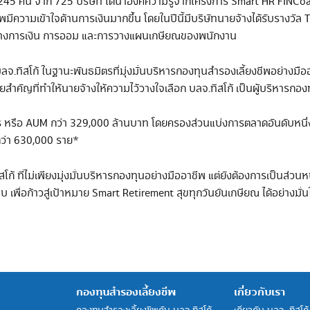
่า 1,245 คน จาก 725 บริษัท ได้นำองค์ความรู้จากโครงการ Smart HR FIN
ีความเข้าใจด้านการเงินมากขึ้น โดยในปีนี้มีบริษัทนายจ้างได้รับรางวั
รู้ทางการเงิน การออม และการวางแผนเกษียณของพนักงาน
ิสโก้ ในฐานะพันธมิตรที่มุ่งมั่นบริหารกองทุนสำรองเลี้ยงชีพอย่างมือ
สำคัญที่ทำให้นายจ้างให้ความไว้วางใจเลือก บลจ.ทิสโก้ เป็นผู้บริหารกองท
หาร หรือ AUM กว่า 329,000 ล้านบาท โดยครองส่วนแบ่งการตลาดอันดับหนึ่
กว่า 630,000 ราย*
้ ที่ไม่เพียงมุ่งมั่นบริหารกองทุนอย่างมืออาชีพ แต่ยังต้องการเป็นส่วน
 เพื่อก้าวสู่เป้าหมาย Smart Retirement สุขทุกวันยันเกษียณ ได้อย่างมั่
กองทุนสำรองเลี้ยงชีพ
เกี่ยวกับเรา