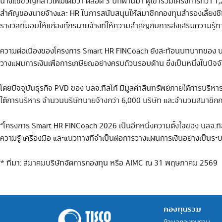
นางแขขวัญกล่าวเพิ่มเติมว่า ตลอด 3 ปีที่ผ่านมา ผู้เข้าร่วมโครงการกว
สำคัญของนายจ้างและ HR ในการสนับสนุนให้สมาชิกกองทุนสำรองเลี้ยงชีพม
รางวัลที่มอบให้แก่องค์กรนายจ้างที่ให้ความสำคัญกับการส่งเสริมความ
ความต่อเนื่องของโครงการ Smart HR FINCoach ยังสะท้อนบทบาทของ บลจ.ท
วางแผนการเงินเพื่อการเกษียณอย่างครบถ้วนรอบด้าน ซึ่งเป็นหนึ่งในปัจจัย
โดยปัจจุบันธุรกิจ PVD ของ บลจ.ทิสโก้ มีมูลค่าสินทรัพย์ภายใต้การบริ
ใต้การบริหาร จำนวนบริษัทนายจ้างกว่า 6,000 บริษัท และจำนวนสมาชิก
“โครงการ Smart HR FINCoach 2026 เป็นอีกหนึ่งความตั้งใจของ บลจ.ทิสโก
ความรู้ เครื่องมือ และแนวทางที่จำเป็นต่อการวางแผนการเงินอย่างเป็นระบบ
* ที่มา: สมาคมบริษัทจัดการกองทุน หรือ AIMC ณ 31 พฤษภาคม 2569
กองทุนรวม