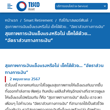
Skip
บริการออนไลน์ (e-Service)
to
content
หน้าแรก
Smart Retirement
ทิสโก้มาสเตอร์ฟันด์
/
/
/
สุขภาพการเงินแข็งแรงหรือไม่ เช็คได้ด้วย… “อัตราส่วนทางการเงิน”
สุขภาพการเงินแข็งแรงหรือไม่ เช็คได้ด้วย…
“อัตราส่วนทางการเงิน”
สุขภาพการเงินแข็งแรงหรือไม่ เช็คได้ด้วย… “อัตราส่วน
ทางการเงิน”
2 พฤษภาคม 2567
ชั่วโมงนี้ หลายคนหันมาใส่ใจดูแลสุขภาพกายให้แข็งแรงกันมากขึ้น
ทั้งออกกำลังกาย ฟิตหุ่น กินคลีน แต่สิ่งสำคัญอีกอย่างที่เราควรดูแล
ให้แข็งแรงไปพร้อมกัน ก็คือ “สุขภาพทางการเงิน” ดังนั้น เราจะพา
เพื่อนๆ ไปคำนวณ “อัตราส่วนทางการเงิน” ที่สามารถใช้เป็นตัวชี้วัด
เบื้องต้นว่า เรามีสุขภาพทางการเงินที่แข็งแรงหรือเปล่า ถ้าพร้อม