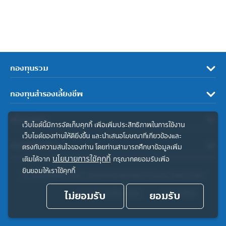
กองทุนรวม
กองทุนสำรองเลี้ยงชีพ
เกี่ยวกับเรา
เว็บไซต์นี้มีการจัดเก็บคุกกี้ เพื่อเพิ่มประสิทธิภาพในการใช้งาน
เว็บไซต์ของท่านให้ดียิ่งขึ้น และนำเสนอโฆษณาที่เกี่ยวข้องและ
ลิงค์ที่เกี่ยวข้อง
ตรงกับความสนใจของท่าน โดยท่านสามารถศึกษาข้อมูลเพิ่ม
นโยบายการใช้คุกกี้
เติมได้จาก
กรุณากดยอมรับเพื่อ
ยินยอมให้เราใช้คุกกี้
© สงวนลิขสิทธิ์ 2567 บริษัทหลักทรัพย์จัดการกองทุน ทิสโก้ จำกัด
ไม่ยอมรับ
ประกาศความเป็นส่วนตัว
ยอมรับ
คำสงวนสิทธิ์