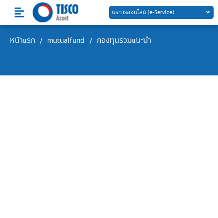
Skip
บริการออนไลน์ (e-Service)
to
content
หน้าแรก
mutualfund
กองทุนรวมแนะนำ
/
/
หมวดหมู่ :กองทุนรวมแนะนำ