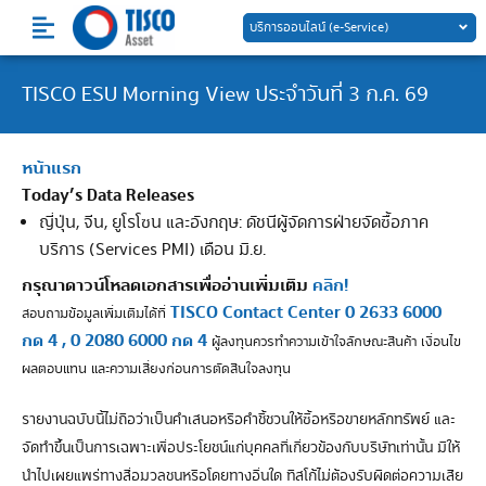
Skip
บริการออนไลน์ (e-Service)
to
content
TISCO ESU Morning View ประจำวันที่ 3 ก.ค. 69
หน้าแรก
Today’s Data Releases
ญี่ปุ่น, จีน, ยูโรโซน และอังกฤษ: ดัชนีผู้จัดการฝ่ายจัดซื้อภาค
บริการ (Services PMI) เดือน มิ.ย.
กรุณาดาวน์โหลดเอกสารเพื่ออ่านเพิ่มเติม
คลิก!
TISCO Contact Center 0 2633 6000
สอบถามข้อมูลเพิ่มเติมได้ที่
กด 4 , 0 2080 6000 กด 4
ผู้ลงทุนควรทำความเข้าใจลักษณะสินค้า เงื่อนไข
ผลตอบแทน และความเสี่ยงก่อนการตัดสินใจลงทุน
รายงานฉบับนี้ไม่ถือว่าเป็นคำเสนอหรือคำชี้ชวนให้ซื้อหรือขายหลักทรัพย์ และ
จัดทำขึ้นเป็นการเฉพาะเพื่อประโยชน์แก่บุคคลที่เกี่ยวข้องกับบริษัทเท่านั้น มิให้
นำไปเผยแพร่ทางสื่อมวลชนหรือโดยทางอื่นใด ทิสโก้ไม่ต้องรับผิดต่อความเสีย