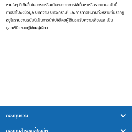
หายใดๆ ที่เกิดขึ้นโดยตรงหรือเป็นผลจากการใช้เนื้อหาหรือรายงานฉบับนี้
การนำไปซึ่งข้อมูล บทความ บทวิเคราะห์ และการคาดหมายทั้งหลายที่ปรากฏ
อยู่ในรายงานฉบับนี้เป็นการนำไปใช้โดยผู้ใช้ยอมรับความเสี่ยงและเป็น
ดุลยพินิจของผู้ใช้แต่ผู้เดียว
กองทุนรวม
กองทุนสำรองเลี้ยงชีพ