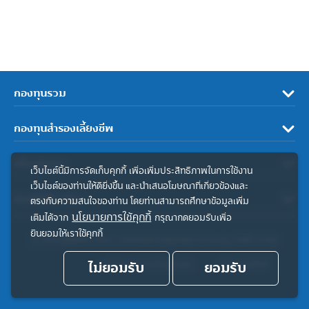
กองทุนรวม
กองทุนสำรองเลี้ยงชีพ
เกี่ยวกับเรา
เว็บไซต์นี้มีการจัดเก็บคุกกี้ เพื่อเพิ่มประสิทธิภาพในการใช้งาน
เว็บไซต์ของท่านให้ดียิ่งขึ้น และนำเสนอโฆษณาที่เกี่ยวข้องและ
ลิงค์ที่เกี่ยวข้อง
ตรงกับความสนใจของท่าน โดยท่านสามารถศึกษาข้อมูลเพิ่ม
นโยบายการใช้คุกกี้
เติมได้จาก
กรุณากดยอมรับเพื่อ
ยินยอมให้เราใช้คุกกี้
© สงวนลิขสิทธิ์ 2567 บริษัทหลักทรัพย์จัดการกองทุน ทิสโก้ จำกัด
ไม่ยอมรับ
ประกาศความเป็นส่วนตัว
ยอมรับ
คำสงวนสิทธิ์