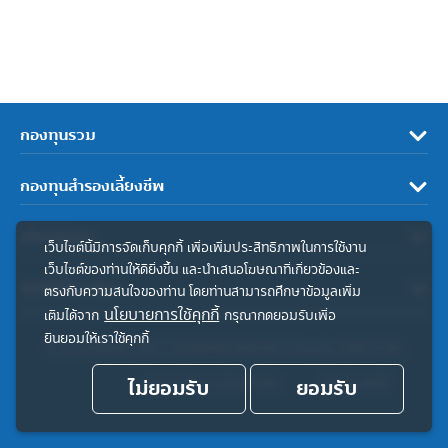
กองทุนรวม
กองทุนสำรองเลี้ยงชีพ
เกี่ยวกับเรา
เว็บไซต์นี้มีการจัดเก็บคุกกี้ เพื่อเพิ่มประสิทธิภาพในการใช้งาน
เว็บไซต์ของท่านให้ดียิ่งขึ้น และนำเสนอโฆษณาที่เกี่ยวข้องและ
ลิงค์ที่เกี่ยวข้อง
ตรงกับความสนใจของท่าน โดยท่านสามารถศึกษาข้อมูลเพิ่ม
นโยบายการใช้คุกกี้
เติมได้จาก
กรุณากดยอมรับเพื่อ
ยินยอมให้เราใช้คุกกี้
© สงวนลิขสิทธิ์ 2567 บริษัทหลักทรัพย์จัดการกองทุน ทิสโก้ จำกัด
ไม่ยอมรับ
ประกาศความเป็นส่วนตัว
ยอมรับ
คำสงวนสิทธิ์