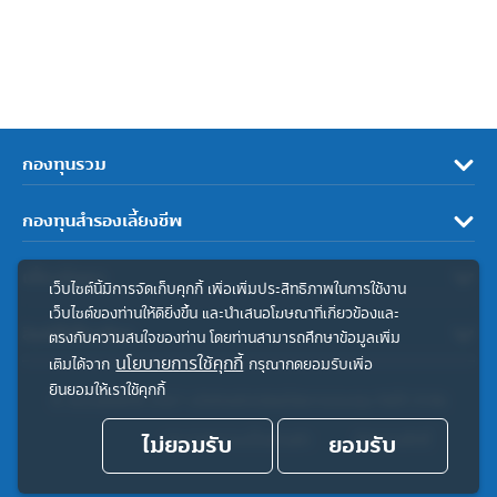
กองทุนรวม
กองทุนสำรองเลี้ยงชีพ
เกี่ยวกับเรา
เว็บไซต์นี้มีการจัดเก็บคุกกี้ เพื่อเพิ่มประสิทธิภาพในการใช้งาน
เว็บไซต์ของท่านให้ดียิ่งขึ้น และนำเสนอโฆษณาที่เกี่ยวข้องและ
ลิงค์ที่เกี่ยวข้อง
ตรงกับความสนใจของท่าน โดยท่านสามารถศึกษาข้อมูลเพิ่ม
นโยบายการใช้คุกกี้
เติมได้จาก
กรุณากดยอมรับเพื่อ
ยินยอมให้เราใช้คุกกี้
© สงวนลิขสิทธิ์ 2567 บริษัทหลักทรัพย์จัดการกองทุน ทิสโก้ จำกัด
ไม่ยอมรับ
ประกาศความเป็นส่วนตัว
ยอมรับ
คำสงวนสิทธิ์