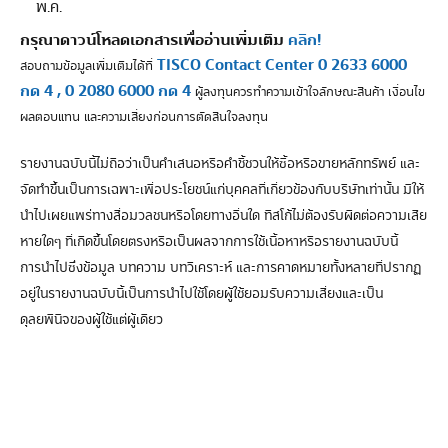
พ.ค.
กรุณาดาวน์โหลดเอกสารเพื่ออ่านเพิ่มเติม
คลิก!
TISCO Contact Center 0 2633 6000
สอบถามข้อมูลเพิ่มเติมได้ที่
กด 4 , 0 2080 6000 กด 4
ผู้ลงทุนควรทำความเข้าใจลักษณะสินค้า เงื่อนไข
ผลตอบแทน และความเสี่ยงก่อนการตัดสินใจลงทุน
รายงานฉบับนี้ไม่ถือว่าเป็นคำเสนอหรือคำชี้ชวนให้ซื้อหรือขายหลักทรัพย์ และ
จัดทำขึ้นเป็นการเฉพาะเพื่อประโยชน์แก่บุคคลที่เกี่ยวข้องกับบริษัทเท่านั้น มิให้
นำไปเผยแพร่ทางสื่อมวลชนหรือโดยทางอื่นใด ทิสโก้ไม่ต้องรับผิดต่อความเสีย
หายใดๆ ที่เกิดขึ้นโดยตรงหรือเป็นผลจากการใช้เนื้อหาหรือรายงานฉบับนี้
การนำไปซึ่งข้อมูล บทความ บทวิเคราะห์ และการคาดหมายทั้งหลายที่ปรากฏ
อยู่ในรายงานฉบับนี้เป็นการนำไปใช้โดยผู้ใช้ยอมรับความเสี่ยงและเป็น
ดุลยพินิจของผู้ใช้แต่ผู้เดียว