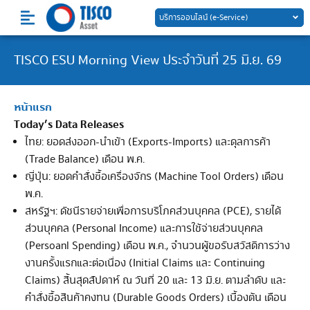
Skip
บริการออนไลน์ (e-Service)
to
content
TISCO ESU Morning View ประจำวันที่ 25 มิ.ย. 69
หน้าแรก
Today’s Data Releases
ไทย: ยอดส่งออก-นำเข้า (Exports-Imports) และดุลการค้า
(Trade Balance) เดือน พ.ค.
ญี่ปุ่น: ยอดคำสั่งซื้อเครื่องจักร (Machine Tool Orders) เดือน
พ.ค.
สหรัฐฯ: ดัชนีรายจ่ายเพื่อการบริโภคส่วนบุคคล (PCE), รายได้
ส่วนบุคคล (Personal Income) และการใช้จ่ายส่วนบุคคล
(Persoanl Spending) เดือน พ.ค., จำนวนผู้ขอรับสวัสดิการว่าง
งานครั้งแรกและต่อเนื่อง (Initial Claims และ Continuing
Claims) สิ้นสุดสัปดาห์ ณ วันที่ 20 และ 13 มิ.ย. ตามลำดับ และ
คำสั่งซื้อสินค้าคงทน (Durable Goods Orders) เบื้องต้น เดือน