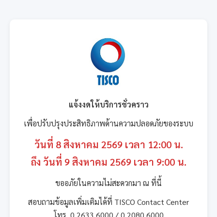
แจ้งงดให้บริการชั่วคราว
เพื่อปรับปรุงประสิทธิภาพด้านความปลอดภัยของระบบ
วันที่ 8 สิงหาคม 2569 เวลา 12:00 น.
ถึง วันที่ 9 สิงหาคม 2569 เวลา 9:00 น.
ขออภัยในความไม่สะดวกมา ณ ที่นี้
สอบถามข้อมูลเพิ่มเติมได้ที่ TISCO Contact Center
โทร. 0 2633 6000 / 0 2080 6000