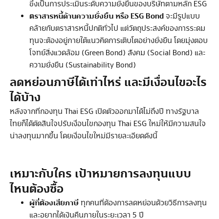
ซึ่งเป็นการประเมินระดับความยั่งยืนของบริษัทตามหลัก ESG
ตราสารหนี้ด้านความยั่งยืน หรือ ESG Bond
จะมีรูปแบบ
คล้ายกับตราสารหนี้ปกติทั่วไป แต่วัตถุประสงค์ของการระดม
ทุนจะต้องอยู่ภายใต้แนวคิดการเติบโตอย่างยั่งยืน โดยมุ่งตอบ
โจทย์สิ่งแวดล้อม (Green Bond) สังคม (Social Bond) และ
ความยั่งยืน (Sustainability Bond)
ลดหย่อนภาษีได้เท่าไหร่ และมีเงื่อนไขอะไร
ได้บ้าง
หลังจากที่กองทุน Thai ESG เปิดตัวออกมาได้ไม่ถึงปี ทางรัฐบาล
ไทยก็ได้ตัดสินใจปรับเงื่อนไขกองทุน Thai ESG ใหม่ให้มีความสนใจ
น่าลงทุนมากขึ้น โดยเงื่อนไขใหม่มีรายละเอียดดังนี้
เหมาะกับใคร เป้าหมายการลงทุนแบบ
ไหนต้องซื้อ
ผู้ที่ต้องเสียภาษี
ทุกคนที่ต้องการลดหย่อนด้วยวิธีการลงทุน
และอยากได้เงินคืนภายในระยะเวลา 5 ปี