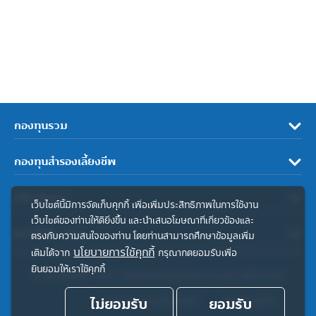
กองทุนรวม
กองทุนสำรองเลี้ยงชีพ
เกี่ยวกับเรา
เว็บไซต์นี้มีการจัดเก็บคุกกี้ เพื่อเพิ่มประสิทธิภาพในการใช้งาน
เว็บไซต์ของท่านให้ดียิ่งขึ้น และนำเสนอโฆษณาที่เกี่ยวข้องและ
ลิงค์ที่เกี่ยวข้อง
ตรงกับความสนใจของท่าน โดยท่านสามารถศึกษาข้อมูลเพิ่ม
นโยบายการใช้คุกกี้
เติมได้จาก
กรุณากดยอมรับเพื่อ
ยินยอมให้เราใช้คุกกี้
© สงวนลิขสิทธิ์ 2567 บริษัทหลักทรัพย์จัดการกองทุน ทิสโก้ จำกัด
ไม่ยอมรับ
ประกาศความเป็นส่วนตัว
ยอมรับ
คำสงวนสิทธิ์